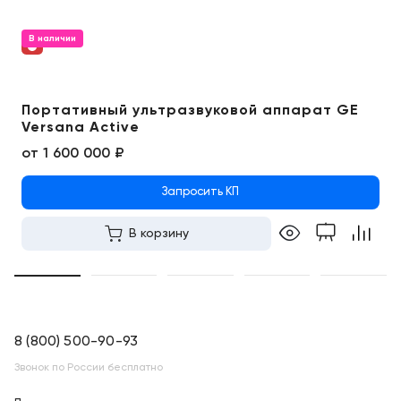
В наличии
Портативный ультразвуковой аппарат GE
Versana Active
от
1 600 000 ₽
Запросить КП
В корзину
8 (800) 500-90-93
Звонок по России бесплатно