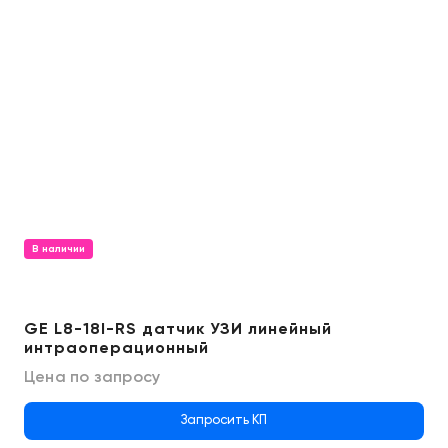
В наличии
GE L8-18I-RS датчик УЗИ линейный
интраоперационный
Цена по запросу
Запросить КП