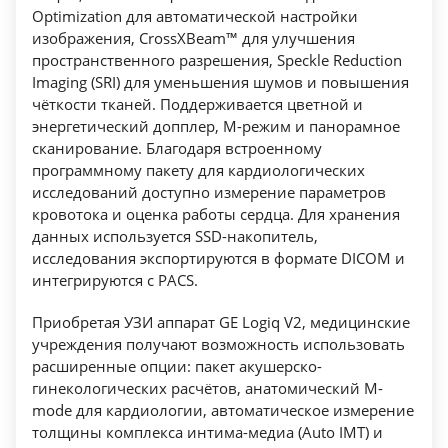
Optimization для автоматической настройки
изображения, CrossXBeam™ для улучшения
пространственного разрешения, Speckle Reduction
Imaging (SRI) для уменьшения шумов и повышения
чёткости тканей. Поддерживается цветной и
энергетический допплер, M-режим и панорамное
сканирование. Благодаря встроенному
программному пакету для кардиологических
исследований доступно измерение параметров
кровотока и оценка работы сердца. Для хранения
данных используется SSD-накопитель,
исследования экспортируются в формате DICOM и
интегрируются с PACS.
Приобретая УЗИ аппарат GE Logiq V2, медицинские
учреждения получают возможность использовать
расширенные опции: пакет акушерско-
гинекологических расчётов, анатомический M-
mode для кардиологии, автоматическое измерение
толщины комплекса интима-медиа (Auto IMT) и