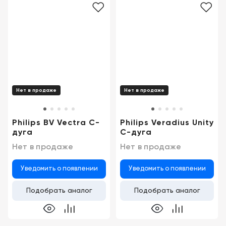
Нет в продаже
Нет в продаже
Philips BV Vectra С-
Philips Veradius Unity
дуга
С-дуга
Нет в продаже
Нет в продаже
Уведомить о появлении
Уведомить о появлении
Подобрать аналог
Подобрать аналог