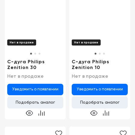
Краснодар
Нет в продаже
Нет в продаже
С-дуга Philips
С-дуга Philips
Zenition 30
Zenition 10
Нет в продаже
Нет в продаже
Уведомить о появлении
Уведомить о появлении
Подобрать аналог
Подобрать аналог