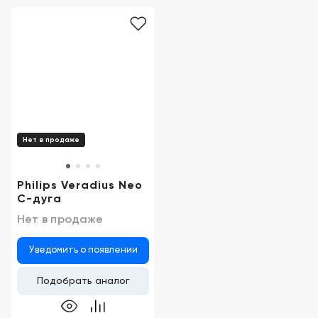
Нет в продаже
Philips Veradius Neo
С-дуга
Нет в продаже
Уведомить о появлении
Подобрать аналог