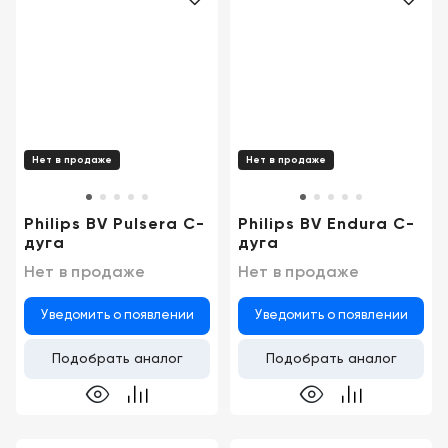
Нет в продаже
Нет в продаже
Philips BV Pulsera С-
Philips BV Endura С-
дуга
дуга
Нет в продаже
Нет в продаже
Уведомить о появлении
Уведомить о появлении
Подобрать аналог
Подобрать аналог