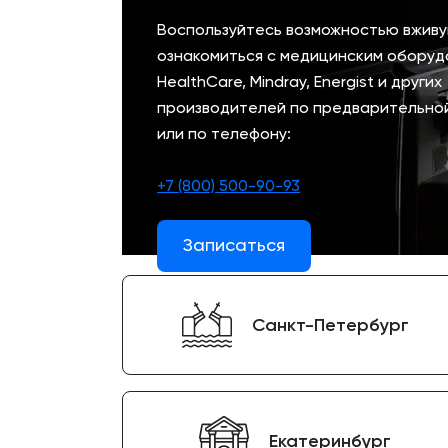
Отзывы о товарах
Воспользуйтесь возможностью вжив
ознакомиться с медицинским оборуд
8 (800) 500-90-93
HealthCare, Mindray, Energist и других
Краснодар
производителей по предварительно
или по телефону:
RU
EN
CN
AE
KG
+7 (800) 500-90-93
Записаться
Санкт-Петербург
Екатеринбург