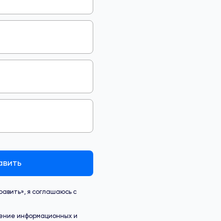
авить
авить», я соглашаюсь с
ение информационных и