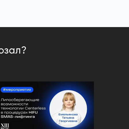
озал?