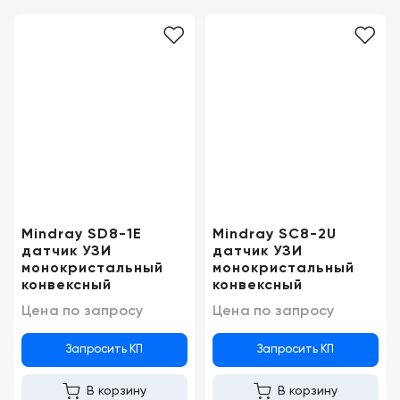
Краснодар
Mindray SD8-1E
Mindray SC8-2U
датчик УЗИ
датчик УЗИ
монокристальный
монокристальный
конвексный
конвексный
Цена по запросу
Цена по запросу
Запросить КП
Запросить КП
В корзину
В корзину