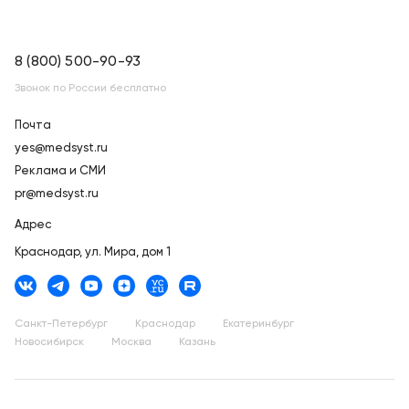
8 (800) 500-90-93
Звонок по России бесплатно
Почта
yes@medsyst.ru
Реклама и СМИ
pr@medsyst.ru
Адрес
Краснодар,
ул. Мира, дом 1
Санкт-Петербург
Краснодар
Екатеринбург
Новосибирск
Москва
Казань