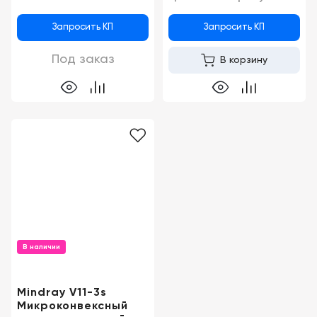
Запросить КП
Запросить КП
Под заказ
В корзину
В наличии
Mindray V11-3s
Микроконвексный