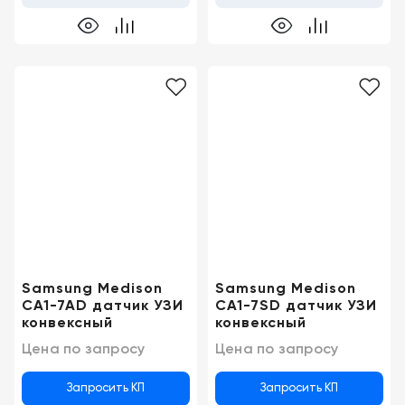
Samsung Medison
Samsung Medison
CA1-7AD датчик УЗИ
CA1-7SD датчик УЗИ
конвексный
конвексный
Цена по запросу
Цена по запросу
Запросить КП
Запросить КП