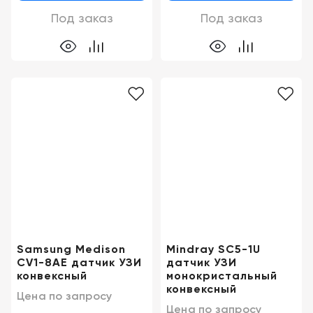
Под заказ
Под заказ
Samsung Medison
Mindray SC5-1U
CV1-8AE датчик УЗИ
датчик УЗИ
конвексный
монокристальный
конвексный
Цена по запросу
Цена по запросу