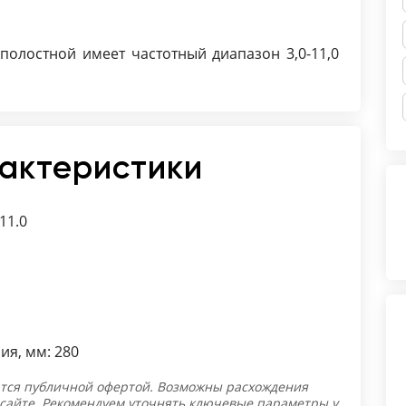
полостной имеет частотный диапазон 3,0-11,0
рактеристики
11.0
я, мм: 280
тся публичной офертой. Возможны расхождения
 сайте. Рекомендуем уточнять ключевые параметры у