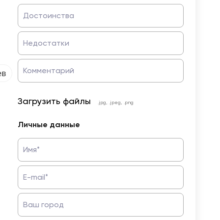
Достоинства
Недостатки
Комментарий
ев
Загрузить файлы
.jpg, .jpeg, .png
Личные данные
Имя*
E-mail*
Ваш город