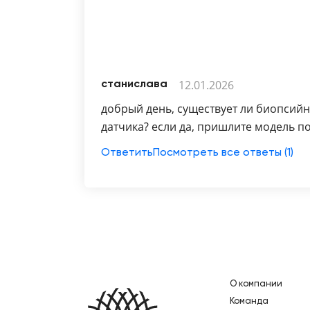
12.01.2026
станислава
добрый день, существует ли биопсийн
датчика? если да, пришлите модель п
Ответить
Посмотреть все ответы (1)
О компании
Главная
Команда