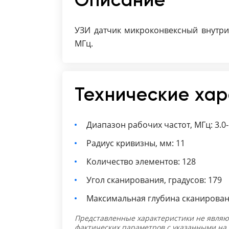
УЗИ датчик микроконвексный внутри
МГц.
Технические ха
Диапазон рабочих частот, МГц: 3.0-
Радиус кривизны, мм: 11
Количество элементов: 128
Угол сканирования, градусов: 179
Максимальная глубина сканировани
Представленные характеристики не являю
фактических параметров с указанными на