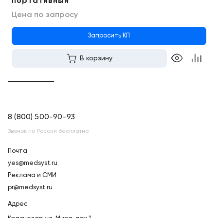
портативный
Цена по запросу
Запросить КП
В корзину
8 (800) 500-90-93
Звонок по России бесплатно
Почта
yes@medsyst.ru
Реклама и СМИ
pr@medsyst.ru
Адрес