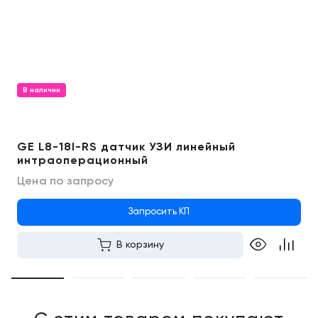
В наличии
GE L8-18I-RS датчик УЗИ линейный
интраоперационный
Цена по запросу
Запросить КП
В корзину