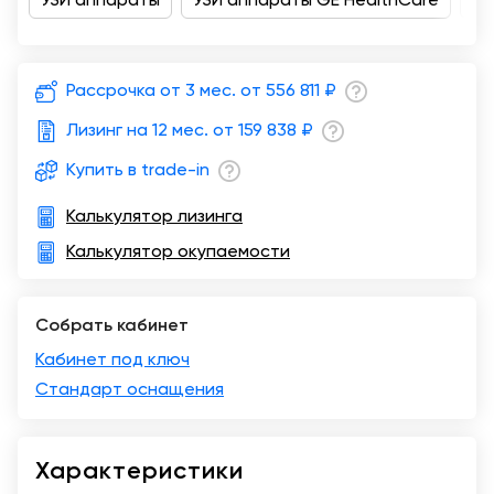
УЗИ аппараты
УЗИ аппараты GE HealthCare
Дл
Рассрочка от 3 мес. от
556 811 ₽
Лизинг на 12 мес. от
159 838 ₽
Купить в trade-in
Калькулятор лизинга
Калькулятор окупаемости
Собрать кабинет
Кабинет под ключ
Стандарт оснащения
Характеристики