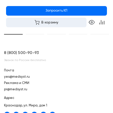
Запросить КП
В корзину
8 (800) 500-90-93
Звонок по России бесплатно
Почта
yes@medsyst.ru
Реклама и СМИ
pr@medsyst.ru
Адрес
Краснодар,
ул. Мира, дом 1