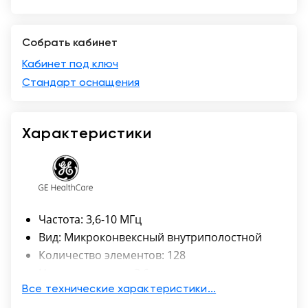
Краснодар
Собрать кабинет
Кабинет под ключ
Стандарт оснащения
Характеристики
Частота: 3,6-10 МГц
Вид: Микроконвексный внутриполостной
Количество элементов: 128
Нижняя частота - 3,6
Верхняя частота - 10
Все технические характеристики...