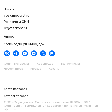
Почта
yes@medsyst.ru
Реклама и СМИ
pr@medsyst.ru
Адрес
Краснодар,
ул. Мира, дом 1
Санкт-Петербург
Краснодар
Екатеринбург
Новосибирск
Москва
Казань
Карта подборок
Каталог товаров
ООО «Медицинские Системы и Технологии» © 2007 - 2026.
Сайт носит информационный характер и не является публичной
офертой.