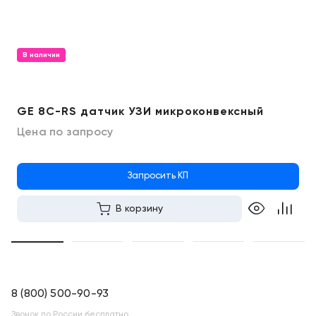
В наличии
GE 8C-RS датчик УЗИ микроконвексный
Цена по запросу
Запросить КП
В корзину
8 (800) 500-90-93
Звонок по России бесплатно