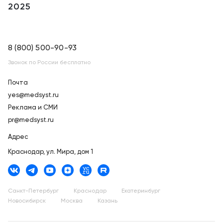
2025
8 (800) 500-90-93
Звонок по России бесплатно
Почта
yes@medsyst.ru
Реклама и СМИ
pr@medsyst.ru
Адрес
Краснодар,
ул. Мира, дом 1
Санкт-Петербург
Краснодар
Екатеринбург
Новосибирск
Москва
Казань