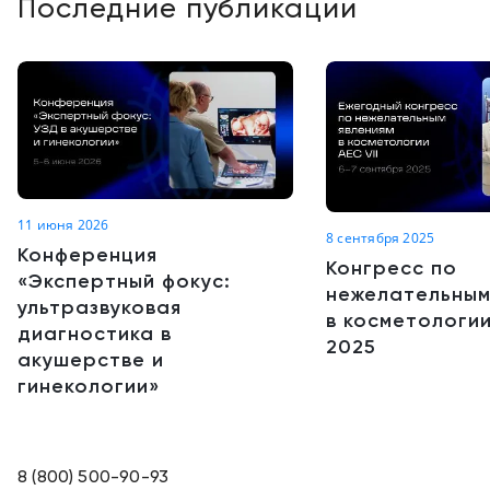
Последние публикации
11 июня 2026
8 сентября 2025
Конференция
Конгресс по
«Экспертный фокус:
нежелательным
ультразвуковая
в косметологии
диагностика в
2025
акушерстве и
гинекологии»
8 (800) 500-90-93