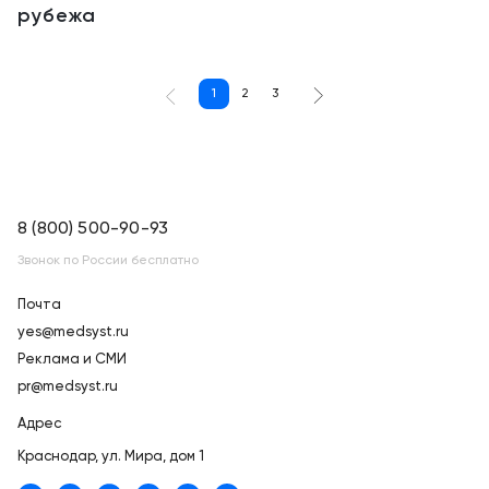
рубежа
1
2
3
8 (800) 500-90-93
Звонок по России бесплатно
Почта
yes@medsyst.ru
Реклама и СМИ
pr@medsyst.ru
Адрес
Краснодар,
ул. Мира, дом 1