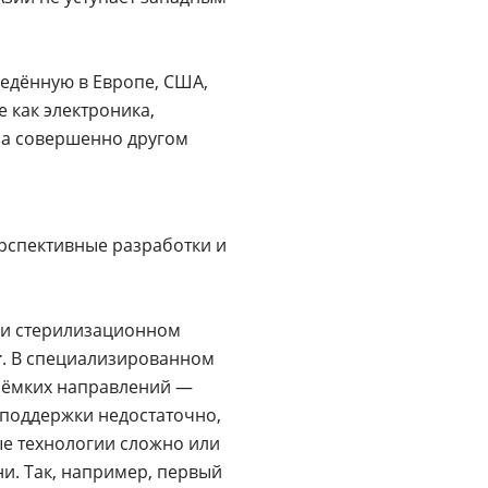
ведённую в Европе, США,
е как электроника,
на совершенно другом
ерспективные разработки и
 и стерилизационном
т
. В специализированном
 ёмких направлений —
 поддержки недостаточно,
ые технологии сложно или
и. Так, например, первый