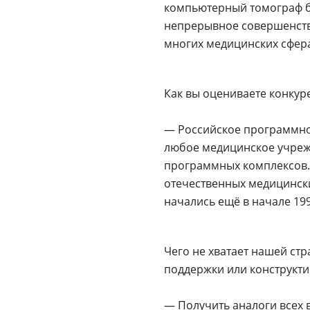
компьютерный томограф бы
непрерывное совершенство
многих медицинских сфера
Как вы оцениваете конкур
— Российское программно
любое медицинское учрежд
программных комплексов. 
отечественных медицински
начались ещё в начале 19
Чего не хватает нашей ст
поддержки или конструкт
— Получить аналоги всех 