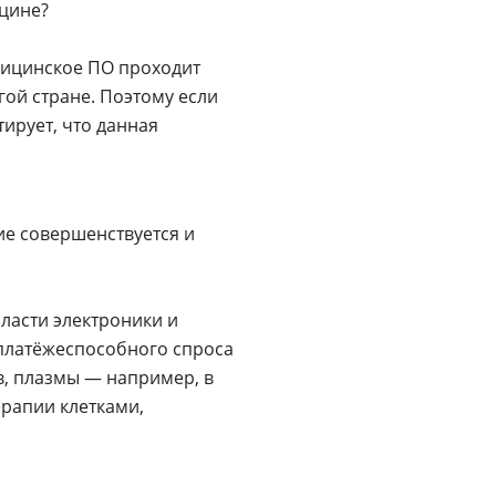
ицине?
едицинское ПО проходит
гой стране. Поэтому если
ирует, что данная
ие совершенствуется и
ласти электроники и
 платёжеспособного спроса
, плазмы — например, в
ерапии клетками,