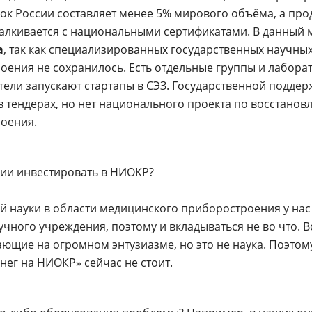
ок России составляет менее 5% мирового объёма, а пр
талкивается с национальными сертификатами. В данный
а
, так как специализированных государственных научных
оения не сохранилось. Есть отдельные группы и лабор
ели запускают стартапы в СЭЗ. Государственной поддержк
 тендерах, но нет национального проекта по восстанов
оения.
нии инвестировать в НИОКР?
ой науки в области медицинского приборостроения у нас
учного учреждения, поэтому и вкладываться не во что. 
ающие на огромном энтузиазме, но это не наука. Поэтом
нег на НИОКР» сейчас не стоит.