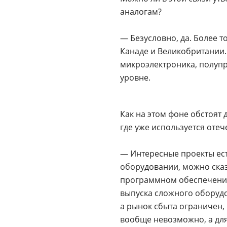
аналогам?
— Безусловно, да. Более т
Канаде и Великобритании. 
микроэлектроника, полупр
уровне.
Как на этом фоне обстоят
где уже используется оте
— Интересные проекты ес
оборудовании, можно сказ
программном обеспечении
выпуска сложного оборуд
а рынок сбыта ограничен,
вообще невозможно, а дл