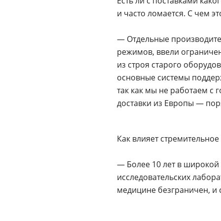
Есть ли с поставками как
и часто ломается. С чем эт
— Отдельные производител
режимов, ввели ограничен
из строя старого оборудо
основные системы поддерж
так как мы не работаем с 
доставки из Европы — пор
Как влияет стремительное
— Более 10 лет в широкой
исследовательских лабора
медицине безграничен, и 