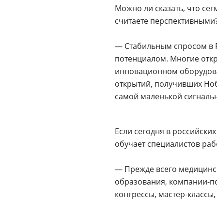
Можно ли сказать, что се
считаете перспективными
— Стабильным спросом в Р
потенциалом. Многие отк
инновационном оборудован
открытий, получивших Ноб
самой маленькой сигналь
Если сегодня в российски
обучает специалистов раб
— Прежде всего медицинс
образования, компании-п
конгрессы, мастер-классы