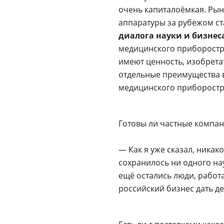
очень капиталоёмкая. Рын
аппаратуры за рубежом с
диалога науки и бизнес
медицинского приборостр
имеют ценность, изобретат
отдельные преимущества в
медицинского приборостр
Готовы ли частные компа
— Как я уже сказал, никак
сохранилось ни одного на
ещё остались люди, работ
российский бизнес дать де