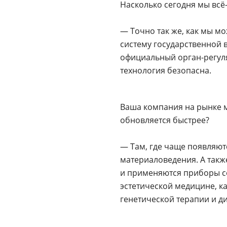
Насколько сегодня мы всё
— Точно так же, как мы м
систему государственной 
официальный орган-регуля
технология безопасна.
Ваша компания на рынке м
обновляется быстрее?
— Там, где чаще появляют
материаловедения. А такж
и применяются приборы с
эстетической медицине, к
генетической терапии и ди