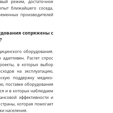
вый режим, достаточное
опыт ближайшего соседа,
временных производителей
рудования сопряжены с
?
дицинского оборудования.
 адаптивен. Растет спрос
проекты, в которых выбор
сходов на эксплуатацию,
скую поддержку медико-
ию, поставке оборудования
мся и в которых наблюдаем
ансовой эффективности и
 страны, которая помогает
ки населения.