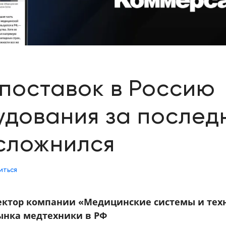
поставок в Россию
дования за послед
сложнился
иться
ектор компании «Медицинские системы и тех
ынка медтехники в РФ