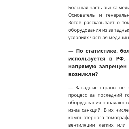
Большая часть рынка меди
Основатель и генераль
Зотов рассказывает о то
оборудования из западных
условиях частная медицин
— По статистике, бо
используется в РФ,
напрямую запрещен с
возникли?
— Западные страны не 
процесс за последний г
оборудования попадают в
из-за санкций. В их числ
компьютерного томографа.
вентиляции легких или