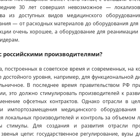
следние 30 лет совершил невозможное — локализов
ва из доступных видов медицинского оборудовани
ания — от расходных материалов до оборудования для 
укции очень хорошее, а оборудование для реанимации 
лидерам.
а с российскими производителями?
, построенных в советское время и современных, на 
 достойного уровня, например, для функциональной ди
ьничное. В последнее время правительством РФ пр
ии, это должно стимулировать производителей к раз
менение офсетных контрактов. Однако отрасли в це
ики импортозамещения медицинского оборудования 
я локальных производителей и контроль за объемом 
ы стимулы. Для создания и развития отрасли про
звенья цепи: государственное регулирование, вузы д