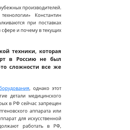
арубежных производителей.
технологии» Константин
алкиваются при поставках
 сфере и почему в текущих
кой техники, которая
орт в Россию не был
-то сложности все же
борудования
, однако этот
гие детали медицинского
рых в РФ сейчас запрещен
нтгеновского аппарата или
аппарат для искусственной
должают работать в РФ,