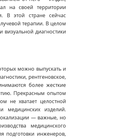
ал на своей территории
я. В этой стране сейчас
лучевой терапии. В целом
и визуальной диагностики
которых можно выпускать и
агностики, рентгеновское,
инимаются более жесткие
витию. Прекрасным опытом
лом не хватает целостной
и медицинских изделий.
локализации — важные, но
изводства медицинского
ля подготовки инженеров,