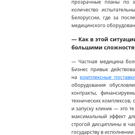
прозрачные планы по з
количество испытательн
Белоруссии, где за посл
медицинского оборудовани
— Как в этой ситуаци
большими сложностям
— Частная медицина боле
Бизнес привык действова
на
комплексные поставк
оборудования обусловле
контракты, финансируе
технических комплексов, 
и запуску клиник — это т
максимальный эффект дл
строгой дисциплины в час
государству в исполнении