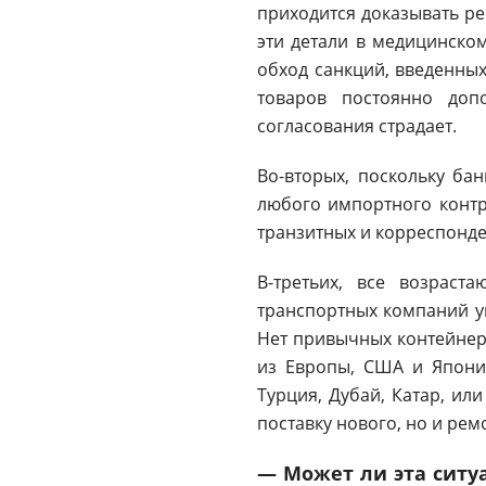
приходится доказывать ре
эти детали в медицинском
обход санкций, введенных
товаров постоянно допо
согласования страдает.
Во-вторых, поскольку ба
любого импортного контр
транзитных и корреспонде
В-третьих, все возраст
транспортных компаний уш
Нет привычных контейнер
из Европы, США и Японии
Турция, Дубай, Катар, ил
поставку нового, но и ре
— Может ли эта ситу