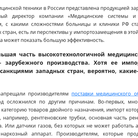
цинской техники в России представлена продукцией з
ный директор компании «Медицинские системы и 
м, с какими сложностями больницы и клиники РФ ст
 стран, есть ли перспективы у импортозамещения в этой
а может показать большую эффективность.
льшая часть высокотехнологичной медицинс
— зарубежного производства. Хотя ее имп
анкциями западных стран, вероятно, какие
запрещали производителям
поставки медицинского о
од осложнился по другим причинам. Во-первых, мно
 категорию товаров двойного назначения, импорт кото
е, например, рентгеновские трубки, основная часть ре
 Или датчики газов, без которых не может работать 
 наркозный аппарат. Производителям, которые про