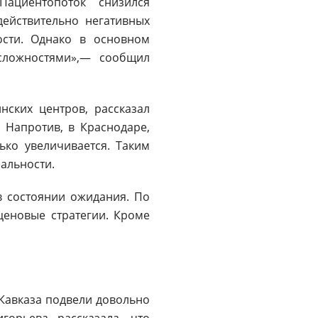
ациентопоток снизился
действительно негативных
сти. Однако в основном
сложностями»,— сообщил
ских центров, рассказал
 Напротив, в Краснодаре,
ько увеличивается. Таким
альности.
в состоянии ожидания. По
ценовые стратегии. Кроме
Кавказа подвели довольно
горьева рассказала, что