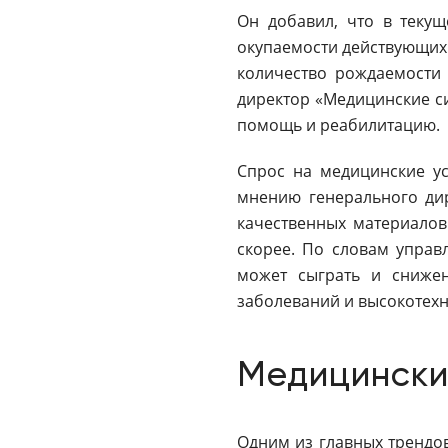
Он добавил, что в текущ
окупаемости действующих 
количество рождаемости 
директор «Медицинские си
помощь и реабилитацию.
Спрос на медицинские ус
мнению генерального дир
качественных материалов
скорее. По словам управ
может сыграть и снижен
заболеваний и высокотех
Медицински
Одним из главных трендо