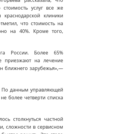
 стоимость услуг все же
ы краснодарской клиники
тметил, что стоимость на
рно на 40%. Кроме того,
га России. Более 65%
же приезжают на лечение
ран ближнего зарубежья»,—
». По данным управляющей
не более четверти списка
ось столкнуться частной
ми, сложности в сервисном