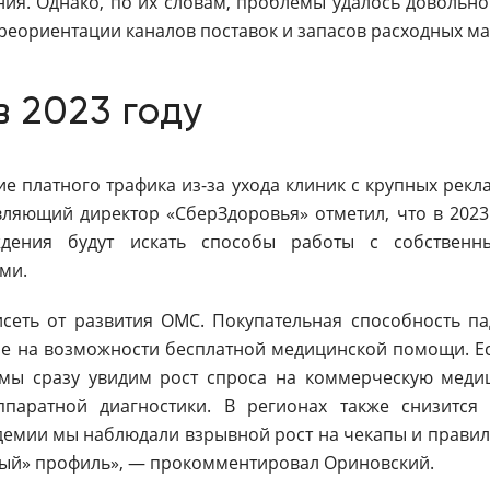
я. Однако, по их словам, проблемы удалось довольно
еориентации каналов поставок и запасов расходных ма
в 2023 году
ие платного трафика из-за ухода клиник с крупных рек
ляющий директор «СберЗдоровья» отметил, что в 2023
ждения будут искать способы работы с собствен
ми.
исеть от развития ОМС. Покупательная способность па
 на возможности бесплатной медицинской помощи. Ес
мы сразу увидим рост спроса на коммерческую меди
ппаратной диагностики. В регионах также снизится
емии мы наблюдали взрывной рост на чекапы и правил
ный» профиль», — прокомментировал Ориновский.