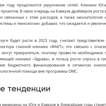
ем году продолжится укрупнение сетей. Клиники Юг
проектов. В свою очередь на Кавказе драйвером роста в
и связанных с этим расходов, а также неонатология 
стемы и технологии» добавил, что ожидается и увелич
луги будет расти в 2023 году, считают представители
ектора глазной клиники «ФАКТ», это связано с опасе
 могут прекратиться, поэтому провести необходимое
ляющей клиники «Здрава», в пользу роста спроса в с
ие бюджетного финансирования в сегментах онколо
нологичной помощи вне программы ОМС.
е тенденции
в медицины на Юге и Кавказе в ближайшие годы станет