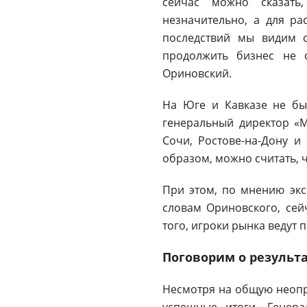
сейчас можно сказать
незначительно, а для ра
последствий мы видим 
продолжить бизнес не 
Ориновский.
На Юге и Кавказе не бы
генеральный директор «М
Сочи, Ростове-на-Дону и
образом, можно считать, 
При этом, по мнению экс
словам Ориновского, сей
того, игроки рынка ведут 
Поговорим о результ
Несмотря на общую неопр
успешные итоги. Генера