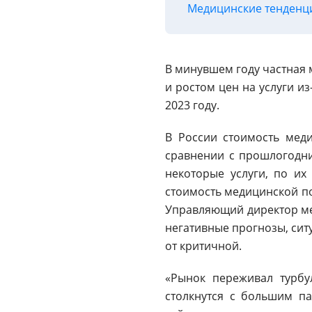
Медицинские тенденц
В минувшем году частная 
и ростом цен на услуги и
2023 году.
В России стоимость меди
сравнении с прошлогодни
некоторые услуги, по их
стоимость медицинской по
Управляющий директор мед
негативные прогнозы, сит
от критичной.
«Рынок переживал турбу
столкнутся с большим па