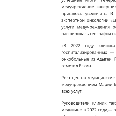
медучреждение завершил
пришлось увеличить. В 
экспертной онкологии «Е
услуги медучреждения о
расширилась география п
«В 2022 году клиник
госпитализированных — 
онкобольные из Адыгеи, Р
отметил Елкин.
Рост цен на медицинские
медучреждением Марии Мо
всех услуг.
Руководители клиник та
медицине в 2022 году,— р