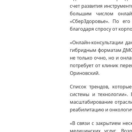
счет развития инструмент
большим числом онлайн
«СберЗдоровье». По его
благодаря спросу от корп
«Онлайн-консультации да
гибридным форматам ДМС,
не только очно, но и онл
потребует от клиник пер
Ориновский.
Список трендов, которые
системы и технологии».
масштабирование отрасли
реабилитацию и онкологи
«В связи с закрытием нес
медицинских услуг. Во