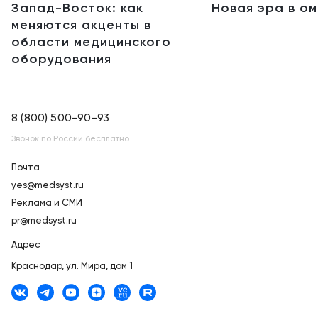
Запад-Восток: как
Новая эра в о
меняются акценты в
области медицинского
оборудования
8 (800) 500-90-93
Звонок по России бесплатно
Почта
yes@medsyst.ru
Реклама и СМИ
pr@medsyst.ru
Адрес
Краснодар,
ул. Мира, дом 1