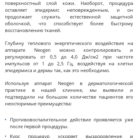
поверхностный слой кожи. Наоборот, процедура
оставляет эпидермис неповрежденным, и он
продолжает служить естественной защитной
оболочкой, что способствует более быстрому
восстановлению тканей.
Глубину теплового энергетического воздействия на
аппарате Neogen можно контролировать и
регулировать от 0,5 до 4,0 Дж/см2 при частоте
импульсов от 1 до 2,5 Гц, воздействуя на клетки
эпидермиса и дермы так, как это необходимо.
Используя аппарат Neogen в дерматологической
практике в нашей клинике, мы выявили и
подтвердили на большом количестве пациентов его
неоспоримые преимущества:
Противовоспалительное действие проявляется уже
после первой процедуры.
Курс процедур ускоряет выздоровление и