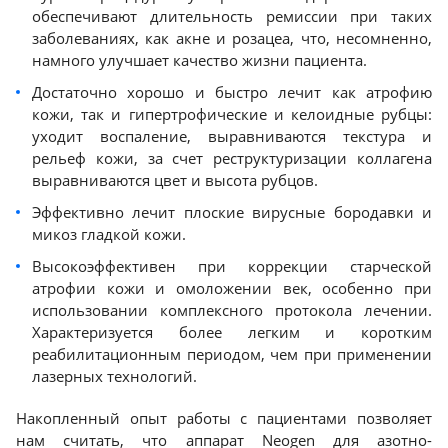
обеспечивают длительность ремиссии при таких
заболеваниях, как акне и розацеа, что, несомненно,
намного улучшает качество жизни пациента.
Достаточно хорошо и быстро лечит как атрофию
кожи, так и гипертрофические и келоидные рубцы:
уходит воспаление, выравниваются текстура и
рельеф кожи, за счет реструктуризации коллагена
выравниваются цвет и высота рубцов.
Эффективно лечит плоские вирусные бородавки и
микоз гладкой кожи.
Высокоэффективен при коррекции старческой
атрофии кожи и омоложении век, особенно при
использовании комплексного протокола лечении.
Характеризуется более легким и коротким
реабилитационным периодом, чем при применении
лазерных технологий.
Накопленный опыт работы с пациентами позволяет
нам считать, что аппарат Neogen для азотно-