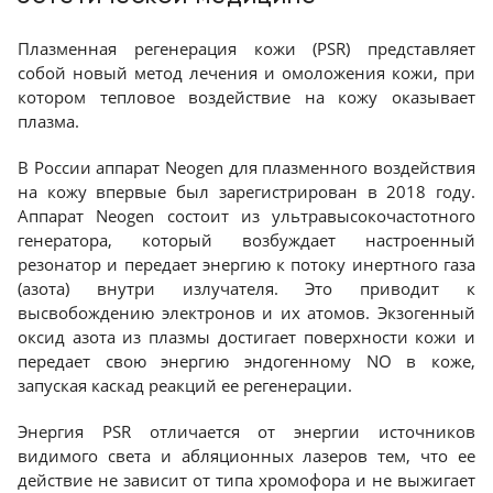
Плазменная регенерация кожи (PSR) представляет
собой новый метод лечения и омоложения кожи, при
котором тепловое воздействие на кожу оказывает
плазма.
В России аппарат Neogen для плазменного воздействия
на кожу впервые был зарегистрирован в 2018 году.
Аппарат Neogen состоит из ультравысокочастотного
генератора, который возбуждает настроенный
резонатор и передает энергию к потоку инертного газа
(азота) внутри излучателя. Это приводит к
высвобождению электронов и их атомов. Экзогенный
оксид азота из плазмы достигает поверхности кожи и
передает свою энергию эндогенному NO в коже,
запуская каскад реакций ее регенерации.
Энергия PSR отличается от энергии источников
видимого света и абляционных лазеров тем, что ее
действие не зависит от типа хромофора и не выжигает