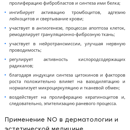
пролиферацию фибробластов и синтеза ими белка;
ингибирует активацию тромбоцитов, адгезию
лейкоцитов и свертывание крови;
участвует в ангиогенезе, процессах апоптоза клеток,
ремоделирует грануляционно-фиброзную ткань;
участвует в нейротрансмиссии, улучшая нервную
проводимость;
регулирует активность кислородсодержащих
радикалов;
благодаря индукции синтеза цитокинов и факторов
роста положительно влияет на вазодилятацию и
нормализует микроциркуляцию и тканевой обмен;
воздействует на пролиферацию кератиноцитов и,
следовательно, эпителизацию раневого процесса.
Применение NO в дерматологии и
эстетической медицине