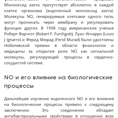
Монооксид азота присутствует абсолютно в каждой
клетке организма (эндогенный монооксид азота).
Молекулы NO, генерируемые клетками одного типа,
могут проникать через мембрану и регулировать
функции других. В 1998 году американские ученые
Роберт Фарчгот (Robert F. Furchgott), Луис Игнарро (Louis
J Ignarro) и Ферид Мюрад (Ferid Murad) были удостоены
Нобелевской премии в области физиологии и
медицины за открытие роли NO как сигнальной
молекулы, регулирующей процессы в сердечно-
сосудистой системе.
NO и его влияние на биологические
процессы
Дальнейшее изучение эндогенного NO и его влияния
на биологические процессы привело к следующему
заключению. Это соединение обладает
антибактериальными свойствами в отношении всех