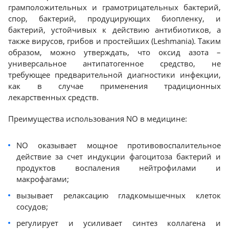
грамположительных и грамотрицательных бактерий,
спор, бактерий, продуцирующих биопленку, и
бактерий, устойчивых к действию антибиотиков, а
также вирусов, грибов и простейших (Leshmania). Таким
образом, можно утверждать, что оксид азота –
универсальное антипатогенное средство, не
требующее предварительной диагностики инфекции,
как в случае применения традиционных
лекарственных средств.
Преимущества использования NO в медицине:
NO оказывает мощное противовоспалительное
действие за счет индукции фагоцитоза бактерий и
продуктов воспаления нейтрофилами и
макрофагами;
вызывает релаксацию гладкомышечных клеток
сосудов;
регулирует и усиливает синтез коллагена и