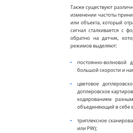
Также существуют различн
изменении частоты прини
или объекта, который отр
сигнал сталкивается с ф
обратно на датчик, кот
режимов выделяют:
постоянно-волновой 
большой скорости и нап
цветовое доплеровско
доплеровское картирова
кодированием разным
объединяющий в себе 
триплексное сканирова
или PW);