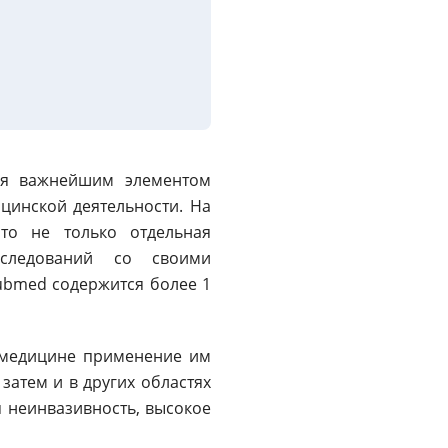
тся важнейшим элементом
цинской деятельности. На
это не только отдельная
следований со своими
ubmed содержится более 1
в медицине применение им
 затем и в других областях
 неинвазивность, высокое