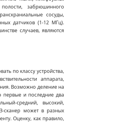
 полости, забрюшинного
транскраниальные сосуды,
ных датчиков (1-12 МГц).
инстве случаев, являются
ать по классу устройства,
ствительности аппарата,
ния. Возможно деление на
о первые и последние два
ьный-средний, высокий,
З-сканер может в разных
нту. Оценку, как правило,