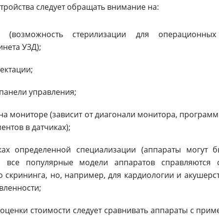
стройства следует обращать внимание на:
ии (возможность стерилизации для операционны
нета УЗД);
ектации;
 панели управления;
на мониторе (зависит от диагонали монитора, програм
ентов в датчиках);
ках определенной специализации (аппараты могут 
; все популярные модели аппаратов справляются 
 скрининга, но, например, для кардиологии и акушерс
вленности;
 оценки стоимости следует сравнивать аппараты с при