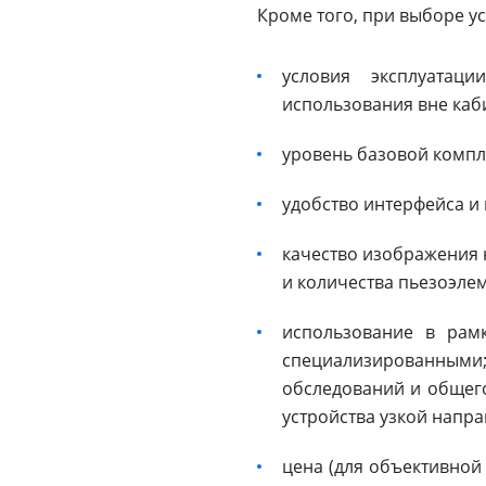
Кроме того, при выборе у
условия эксплуатац
использования вне каби
уровень базовой компл
удобство интерфейса и
качество изображения 
и количества пьезоэлем
использование в рам
специализированными
обследований и общего
устройства узкой напра
цена (для объективной