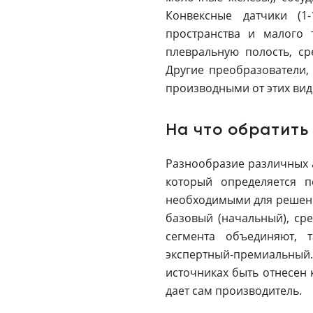
Конвексные датчики (1
пространства и малого т
плевральную полость, ср
Другие преобразователи,
производными от этих вид
На что обратить
Разнообразие различных а
который определяется п
необходимыми для решени
базовый (начальный), ср
сегмента объединяют, 
экспертный-премиальный
источниках быть отнесен 
дает сам производитель.