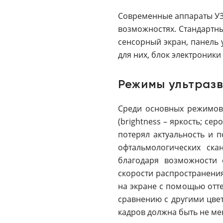
Современные аппараты УЗД
возможностях. Стандарт
сенсорный экран, панель 
для них, блок электроники
Режимы ультраз
Среди основных режимов 
(brightness – яркость; с
потерял актуальность и 
офтальмологических ска
благодаря возможности 
скорости распространения
на экране с помощью отт
сравнению с другими цве
кадров должна быть не мен