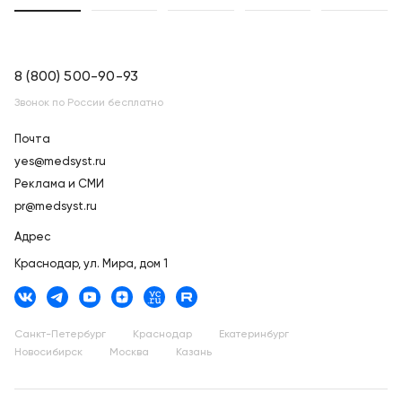
8 (800) 500-90-93
Звонок по России бесплатно
Почта
yes@medsyst.ru
Реклама и СМИ
pr@medsyst.ru
Адрес
Краснодар,
ул. Мира, дом 1
Санкт-Петербург
Краснодар
Екатеринбург
Новосибирск
Москва
Казань