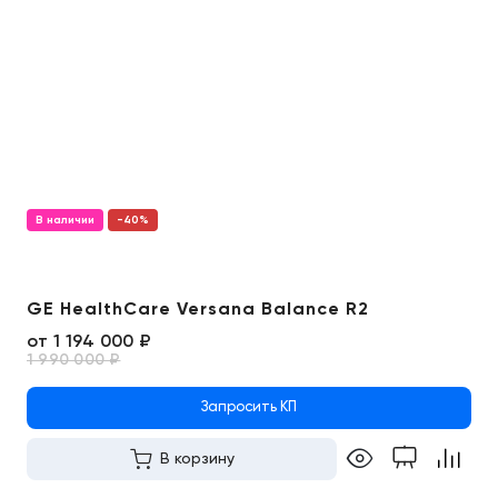
В наличии
-40%
GE HealthCare Versana Balance R2
от
1 194 000 ₽
1 990 000 ₽
Запросить КП
В корзину