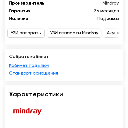
Производитель
Mindray
Краснодар
Гарантия
36 месяцев
Наличие
Под заказ
УЗИ аппараты
УЗИ аппараты Mindray
Акушерст
Собрать кабинет
Кабинет под ключ
Стандарт оснащения
Характеристики