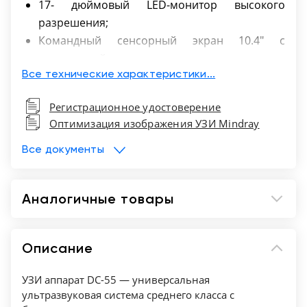
17- дюймовый LED-монитор высокого
разрешения;
Командный сенсорный экран 10.4" с
технологией распознавания жестов и
возможностью регулировки угла наклона;
Все технические характеристики...
Режимы сканирования B/M/Цветовой
Регистрационное удостоверение
допплер CDI/Цветной M/Энергетический
Оптимизация изображения УЗИ Mindray
допплер PD/Направленный энергетический
допплер Dir.PD;
Все документы
Импульсно-волновой допплер (включая
режим высокой частоты повторения
Аналогичные товары
импульсов HPRF);
PSH™ - гармоника с фазовой инверсией;
iBeam™ - режим многолучевого
Описание
компаундинга;
iClear™ - адаптивный режим
УЗИ аппарат DC-55 — универсальная
шумоподавления;
ультразвуковая система среднего класса с