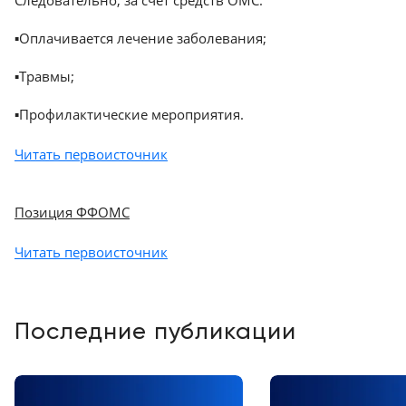
Следовательно, за счет средств ОМС:
▪️Оплачивается лечение заболевания;
▪️Травмы;
▪️Профилактические мероприятия.
Читать первоисточник
Позиция ФФОМС
Читать первоисточник
Последние публикации