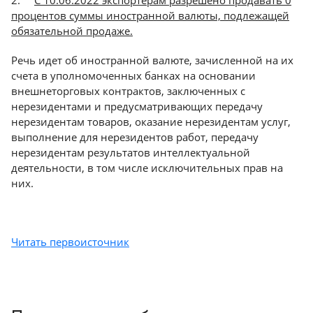
2.
С 10.06.2022 экспортерам разрешено продавать 0
процентов суммы иностранной валюты, подлежащей
обязательной продаже.
Речь идет об иностранной валюте, зачисленной на их
счета в уполномоченных банках на основании
внешнеторговых контрактов, заключенных с
нерезидентами и предусматривающих передачу
нерезидентам товаров, оказание нерезидентам услуг,
выполнение для нерезидентов работ, передачу
нерезидентам результатов интеллектуальной
деятельности, в том числе исключительных прав на
них.
Читать первоисточник