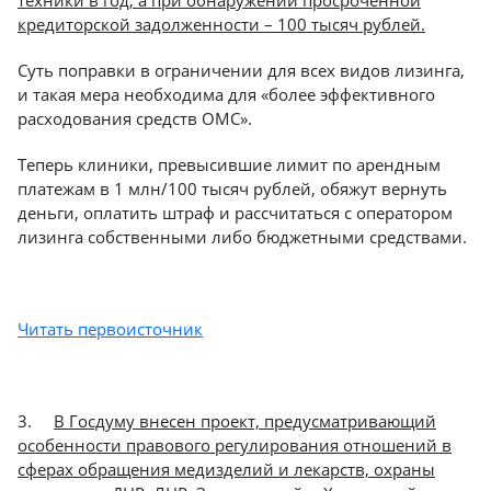
техники в год, а при обнаружении просроченной
кредиторской задолженности – 100 тысяч рублей.
Суть поправки в ограничении для всех видов лизинга,
и такая мера необходима для «более эффективного
расходования средств ОМС».
Теперь клиники, превысившие лимит по арендным
платежам в 1 млн/100 тысяч рублей, обяжут вернуть
деньги, оплатить штраф и рассчитаться с оператором
лизинга собственными либо бюджетными средствами.
Читать первоисточник
3.
В Госдуму внесен проект, предусматривающий
особенности правового регулирования отношений в
сферах обращения медизделий и лекарств, охраны