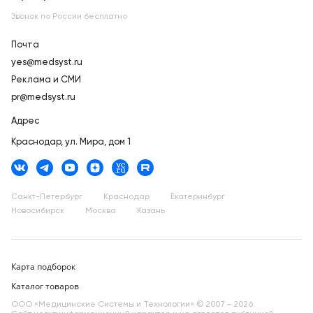
Звонок по России бесплатно
Почта
yes@medsyst.ru
Реклама и СМИ
pr@medsyst.ru
Адрес
Краснодар,
ул. Мира, дом 1
Санкт-Петербург
Краснодар
Екатеринбург
Новосибирск
Москва
Казань
Карта подборок
Каталог товаров
ООО «Медицинские Системы и Технологии» © 2007 - 2026.