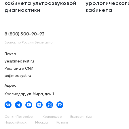
кабинета ультразвуковой
урологическог
диагностики
кабинета
8 (800) 500-90-93
Звонок по России бесплатно
Почта
yes@medsyst.ru
Реклама и СМИ
pr@medsyst.ru
Адрес
Краснодар,
ул. Мира, дом 1
Санкт-Петербург
Краснодар
Екатеринбург
Новосибирск
Москва
Казань