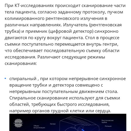
При КТ-исследованиях происходит сканирование части
тела пациента, согласно заданному протоколу, пучком
колимированного рентгеновского излучения в
различных направлениях. Излучатель (рентгеновская
трубка) и приемник (цифровой детектор) синхронно
двигаются по кругу вокруг пациента. Стол в процессе
съемки поступательно перемещается внутрь гентри,
что обеспечивает последовательную съемку области
исследования. Различают следующие режимы
сканирования:
спиральный , при котором непрерывное синхронное
вращение трубки и детектора совмещено с
непрерывным поступательным движением стола.
Спиральное сканирование используют для съемки
областей, требующих быстрого исследования,
например органов грудной клетки или сердца.