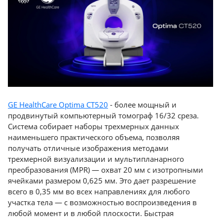
GE HealthCare Optima CT520
- более мощный и
продвинутый компьютерный томограф 16/32 среза.
Система собирает наборы трехмерных данных
наименьшего практического объема, позволяя
получать отличные изображения методами
трехмерной визуализации и мультипланарного
преобразования (MPR) — охват 20 мм с изотропными
ячейками размером 0,625 мм. Это дает разрешение
всего в 0,35 мм во всех направлениях для любого
участка тела — с возможностью воспроизведения в
любой момент и в любой плоскости. Быстрая