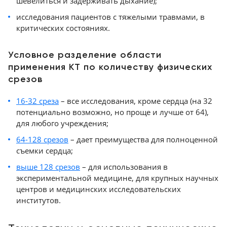
шевелиться и задерживать дыхание);
исследования пациентов с тяжелыми травмами, в
критических состояниях.
Условное разделение области
применения КТ по количеству физических
срезов
16-32 среза
– все исследования, кроме сердца (на 32
потенциально возможно, но проще и лучше от 64),
для любого учреждения;
64-128 срезов
– дает преимущества для полноценной
съемки сердца;
выше 128 срезов
– для использования в
экспериментальной медицине, для крупных научных
центров и медицинских исследовательских
институтов.