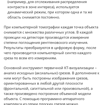
(например, для отслеживания распределения
контраста в зоне интереса), используется
динамический режим, при котором одна и та же
область снимается постоянно.
При компьютерной томографии каждая точка объекта
снимается с множества различных углов. В каждой
проекции на детекторе производится измерение
степени поглощения рентгеновского излучения.
Результаты преобразуются в цифровую форму, после
чего производится компьютерный синтез каждого
среза по всем его измерениям.
Основной инструмент первичной КТ-визуализации –
анализ исходных (аксиальных) срезов. В дополнение к
ним могут быть построены изображения срезов,
ориентированных в любой другой плоскости
(фронтальной, сагиттальной или произвольной), а
также произведено построение объемной модели
объекта. С помощью программно-аппаратного
комплекса из серии плоских срезов можно