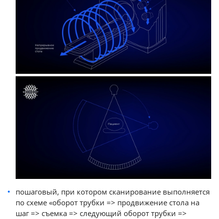
пошаговый, при котором сканирование выполняется
по схеме «оборот трубки => продвижение стола на
шаг => съемка => следующий оборот трубки =>