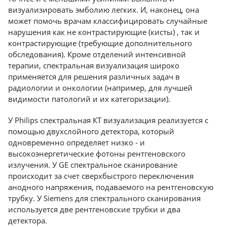
визуализировать эмболию легких. И, наконец, она
может помочь врачам классифицировать случайные
нарушения как не контрастирующие (кисты) , так и
контрастирующие (требующие дополнительного
обследования). Кроме отделений интенсивной
терапии, спектральная визуализация широко
применяется для решения различных задач в
радиологии и онкологии (например, для лучшей
видимости патологий и их категоризации).
У Philips спектральная КТ визуализация реализуется с
помощью двухслойного детектора, который
одновременно определяет низко - и
высокоэнергетические фотоны рентгеновского
излучения. У GE спектральное сканирование
происходит за счет сверхбыстрого переключения
анодного напряжения, подаваемого на рентгеновскую
трубку. У Siemens для спектрального сканирования
используется две рентгеновские трубки и два
детектора.