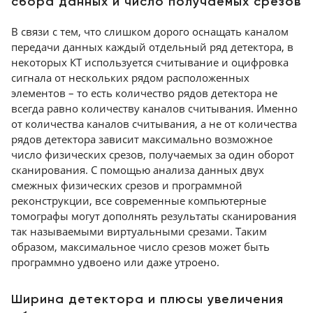
сбора данных и число получаемых срезов
В связи с тем, что слишком дорого оснащать каналом
передачи данных каждый отдельный ряд детектора, в
некоторых КТ используется считывание и оцифровка
сигнала от нескольких рядом расположенных
элементов – то есть количество рядов детектора не
всегда равно количеству каналов считывания. Именно
от количества каналов считывания, а не от количества
рядов детектора зависит максимально возможное
число физических срезов, получаемых за один оборот
сканирования. С помощью анализа данных двух
смежных физических срезов и программной
реконструкции, все современные компьютерные
томографы могут дополнять результаты сканирования
так называемыми виртуальными срезами. Таким
образом, максимальное число срезов может быть
программно удвоено или даже утроено.
Ширина детектора и плюсы увеличения