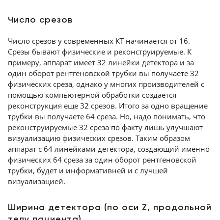
Число срезов
Число срезов у современных КТ начинается от 16.
Срезы бывают физические и реконструируемые. К
примеру, аппарат имеет 32 линейки детектора и за
один оборот рентгеновской трубки вы получаете 32
физических среза, однако у многих производителей с
помощью компьютерной обработки создается
реконструкция еще 32 срезов. Итого за одно вращение
трубки вы получаете 64 среза. Но, надо понимать, что
реконструируемые 32 среза по факту лишь улучшают
визуализацию физических срезов. Таким образом
аппарат с 64 линейками детектора, создающий именно
физических 64 среза за один оборот рентгеновской
трубки, будет и информативней и с лучшей
визуализацией.
Ширина детектора (по оси Z, продольной
телу пациента)