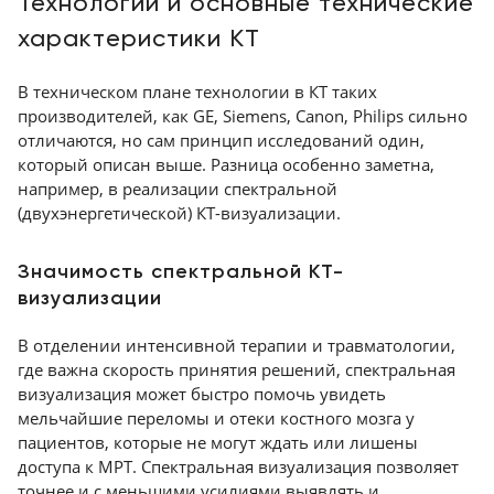
Технологии и основные технические
характеристики КТ
В техническом плане технологии в КТ таких
производителей, как GE, Siemens, Canon, Philips сильно
отличаются, но сам принцип исследований один,
который описан выше. Разница особенно заметна,
например, в реализации спектральной
(двухэнергетической) КТ-визуализации.
Значимость спектральной КТ-
визуализации
В отделении интенсивной терапии и травматологии,
где важна скорость принятия решений, спектральная
визуализация может быстро помочь увидеть
мельчайшие переломы и отеки костного мозга у
пациентов, которые не могут ждать или лишены
доступа к МРТ. Спектральная визуализация позволяет
точнее и с меньшими усилиями выявлять и