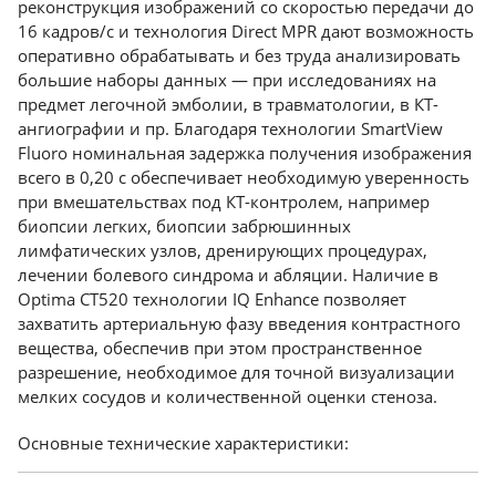
реконструкция изображений со скоростью передачи до
16 кадров/с и технология Direct MPR дают возможность
оперативно обрабатывать и без труда анализировать
большие наборы данных — при исследованиях на
предмет легочной эмболии, в травматологии, в КТ-
ангиографии и пр. Благодаря технологии SmartView
Fluoro номинальная задержка получения изображения
всего в 0,20 с обеспечивает необходимую уверенность
при вмешательствах под КТ-контролем, например
биопсии легких, биопсии забрюшинных
лимфатических узлов, дренирующих процедурах,
лечении болевого синдрома и абляции. Наличие в
Optima CT520 технологии IQ Enhance позволяет
захватить артериальную фазу введения контрастного
вещества, обеспечив при этом пространственное
разрешение, необходимое для точной визуализации
мелких сосудов и количественной оценки стеноза.
Основные технические характеристики: