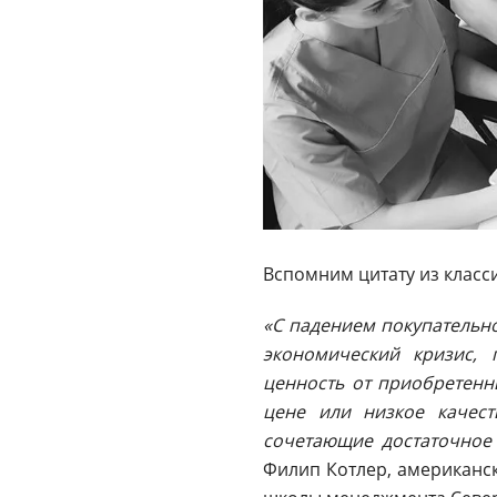
Вспомним цитату из класс
«С падением покупательно
экономический кризис, 
ценность от приобретенны
цене или низкое качест
сочетающие достаточное
Филип Котлер, американс