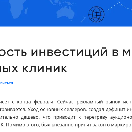
ость инвестиций в 
ных клиник
литься
ясет с конца февраля. Сейчас рекламный рынок исп
траивается. Уход основных селлеров, создал дефицит 
ительно дешево, что приводит к перегреву аукцион
K. Помимо этого, был внезапно принят закон о маркиро