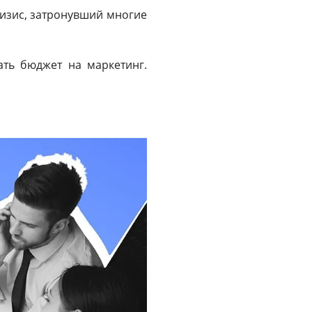
изис, затронувший многие
ать бюджет на маркетинг.