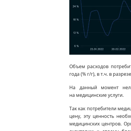
Объем расходов потребит
года (% г/г), в т.ч. в разре
На данный момент нель
на медицинские услуги.
Так как потребители меди
цену, эту ценность необ
медицинских центров. Ор