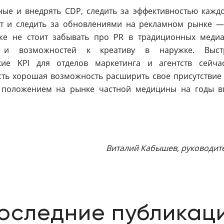
ные и внедрять CDP, следить за эффективностью каждо
ыт и следить за обновлениями на рекламном рынке —
кже не стоит забывать про PR в традиционных медиа
ий и возможностей к креативу в наружке. Выст
кие KPI для отделов маркетинга и агентств сейч
сть хорошая возможность расширить свое присутствие
 положением на рынке частной медицины на годы в
Виталий Кабышев, руководит
оследние публикац