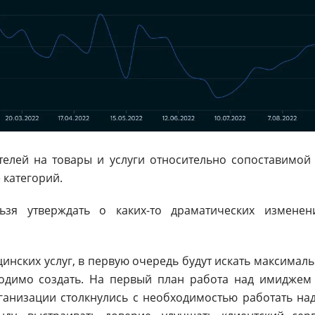
елей на товары и услуги относительно сопоставимо
зе категорий.
зя утверждать о каких-то драматических изменен
цинских услуг, в первую очередь будут искать максимал
ходимо создать. На первый план работа над имиджем
ганизации столкнулись с необходимостью работать н