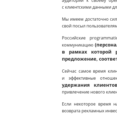
аудитории к своему брен
с клиентскими данными дл
Мы имеем достаточно сил
свой посыл пользователям,
Российские programmati
(персон
коммуникацию
в рамках которой 
предложение, соответ
Сейчас самое время клин
и эффективные отношен
удержания клиентов
привлечение нового клиен
Если некоторое время н
возврата рекламных инвес