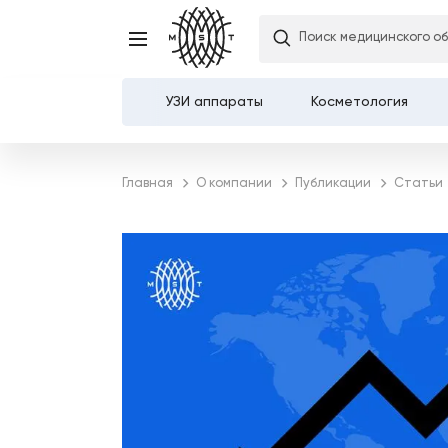
Поиск медицинского о
УЗИ аппараты
Косметология
Каталог
Главная
О компании
Публикации
Статьи
О компании
Услуги
Демозалы
Доставка и оплата
Карьера