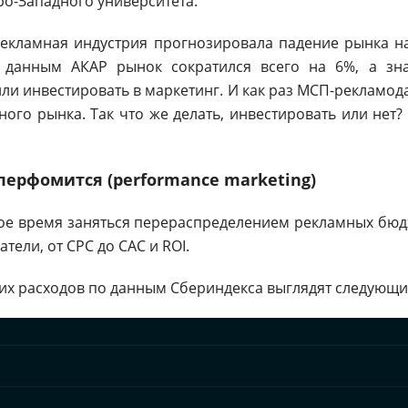
о-Западного университета.
рекламная индустрия прогнозировала падение рынка н
 данным АКАР рынок сократился всего на 6%, а зн
и инвестировать в маркетинг. И как раз МСП-рекламо
ого рынка. Так что же делать, инвестировать или нет
перфомится (performance marketing)
мое время заняться перераспределением рекламных бюд
атели, от CPC до CAC и ROI.
их расходов по данным Сбериндекса выглядят следующи