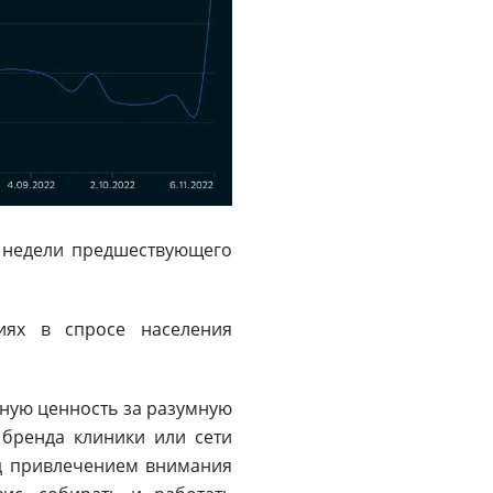
й недели предшествующего
иях в спросе населения
ьную ценность за разумную
 бренда клиники или сети
ад привлечением внимания