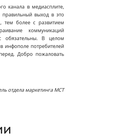
го канала в медиасплите,
 правильный выход в это
, тем более с развитием
раивание коммуникаций
ас обязательны. В целом
 в инфополе потребителей
перед. Добро пожаловать
ель отдела маркетинга МСТ
ии