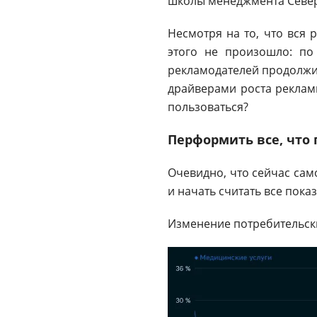
школы менеджмента Север
Несмотря на то, что вся 
этого не произошло: по
рекламодателей продолжил
драйверами роста рекламн
пользоваться?
Перформить все, что 
Очевидно, что сейчас са
и начать считать все показ
Изменение потребительск