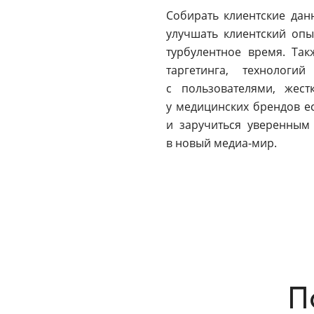
Собирать клиентские дан
улучшать клиентский оп
турбулентное время. Та
таргетинга, технолог
с пользователями, жест
у медицинских брендов е
и заручиться уверенным
в новый медиа-мир.
П