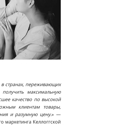
с в странах, переживающих
я получить максимальную
ысшее качество по высокой
рожным клиентам товары,
ния и разумную цену.
» —
о маркетинга Келлоггской