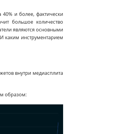
а 40% и более, фактически
ачит большое количество
датели являются основными
? И каким инструментарием
жетов внутри медиасплита
м образом: