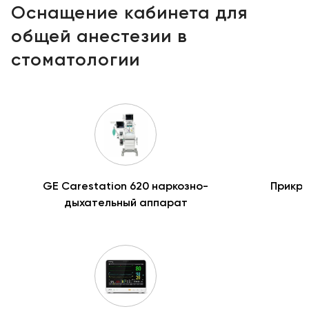
Оснащение кабинета для
общей анестезии в
стоматологии
GE Carestation 620 наркозно-
Прикро
дыхательный аппарат