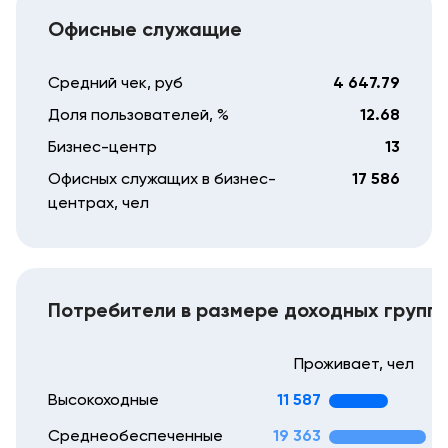
Офисные служащие
Средний чек, руб
4 647.79
Доля пользователей, %
12.68
Бизнес-центр
13
Офисных служащих в бизнес-
17 586
центрах, чел
Потребители в размере доходных групп
Проживает, чел
Высокоходные
11 587
Среднеобеспеченные
19 363