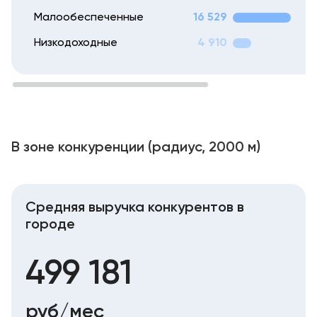
Малообеспеченные
16 529
Низкодоходные
4 910
В зоне конкуренции (радиус, 2000 м)
Cредняя выручка конкурентов в
городе
499 181
руб/мес