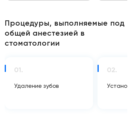
Процедуры, выполняемые под
общей анестезией в
стоматологии
01.
02.
Удаление зубов
Установ