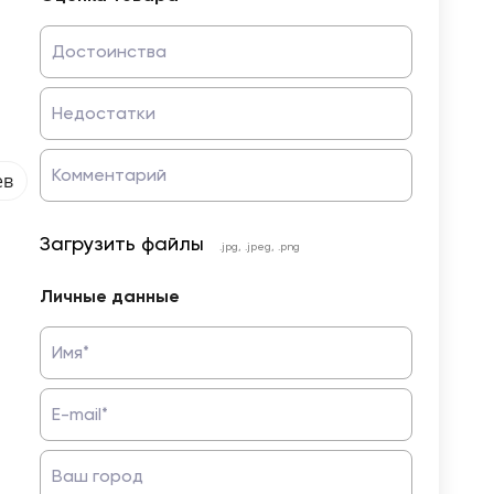
Достоинства
Недостатки
Комментарий
ев
Загрузить файлы
.jpg, .jpeg, .png
Личные данные
Имя*
E-mail*
Ваш город