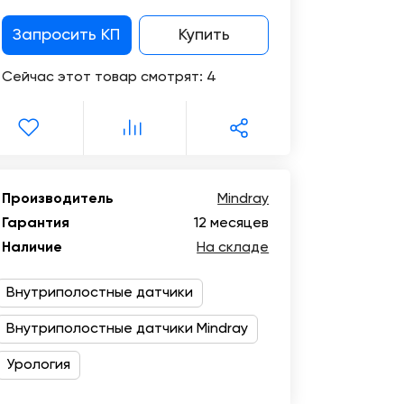
Цифровизация
медицинского
Запросить КП
Купить
бизнеса
Сейчас этот товар смотрят:
4
Консалтинг
Trade-
in
Производитель
Mindray
Гарантия
12 месяцев
Наличие
На складе
Внутриполостные датчики
Внутриполостные датчики Mindray
Урология