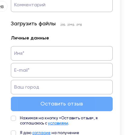
Комментарий
ев
Загрузить файлы
.jpg, .jpeg, .png
Личные данные
Имя*
E-mail*
Ваш город
Оставить отзыв
Нажимая на кнопку «Оставить отзыв», я
соглашаюсь с
условиями
.
Я даю
согласие
на получение