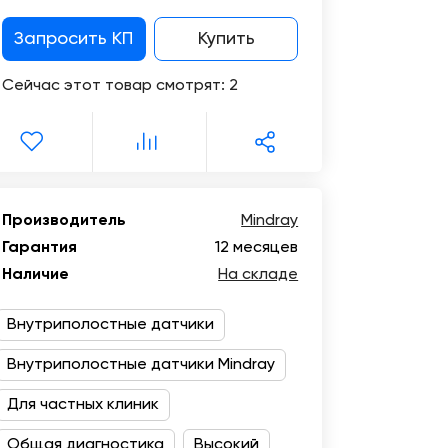
Цифровизация
медицинского
Запросить КП
Купить
бизнеса
Сейчас этот товар смотрят:
2
Консалтинг
Trade-
in
Производитель
Mindray
Гарантия
12 месяцев
Наличие
На складе
Внутриполостные датчики
Внутриполостные датчики Mindray
Для частных клиник
Общая диагностика
Высокий