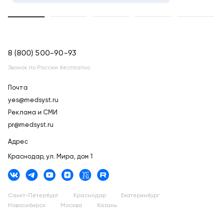
8 (800) 500-90-93
Звонок по России бесплатно
Почта
yes@medsyst.ru
Реклама и СМИ
pr@medsyst.ru
Адрес
Краснодар,
ул. Мира, дом 1
Санкт-Петербург
Краснодар
Екатеринбург
Новосибирск
Москва
Казань