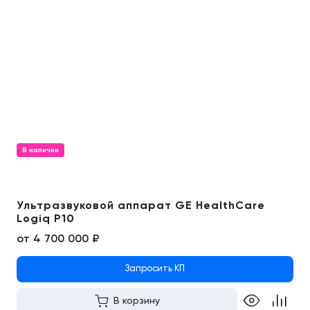
В наличии
Ультразвуковой аппарат GE HealthCare
Logiq P10
от
4 700 000 ₽
Запросить КП
В корзину