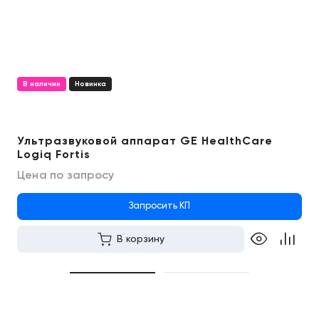
В наличии
Новинка
Ультразвуковой аппарат GE HealthCare
Logiq Fortis
Цена по запросу
Запросить КП
В корзину