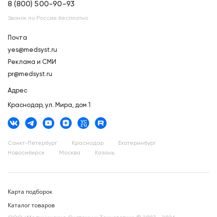
8 (800) 500-90-93
Звонок по России бесплатно
Почта
yes@medsyst.ru
Реклама и СМИ
pr@medsyst.ru
Адрес
Краснодар,
ул. Мира, дом 1
Санкт-Петербург
Краснодар
Екатеринбург
Новосибирск
Москва
Казань
Карта подборок
Каталог товаров