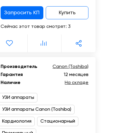
Цифровизация
медицинского
Запросить КП
Купить
бизнеса
Сейчас этот товар смотрят:
3
Консалтинг
Trade-
in
Производитель
Canon (Toshiba)
Гарантия
12 месяцев
Наличие
На складе
УЗИ аппараты
УЗИ аппараты Canon (Toshiba)
Кардиология
Стационарный