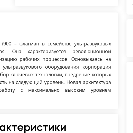
Тканевой допплер: Да
3D Freehand: Smart 3D
3D/4D сердца: Да
Автоматические измерения в
кардиологии - фракция выброса,
объемы и пр. : Да
o i900 – флагман в семействе ультразвуковых
ms. Она характеризуется революционной
изацию рабочих процессов. Основываясь на
 ультразвукового оборудования корпорация
бор ключевых технологий, внедрение которых
сть на следующий уровень. Новая архитектура
работу с максимально высоким уровнем
рактеристики