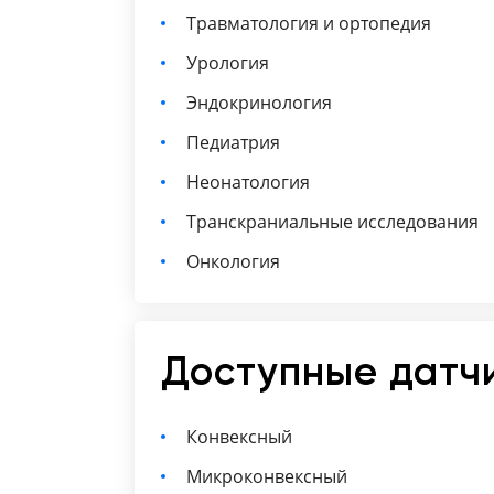
Травматология и ортопедия
Урология
Эндокринология
Педиатрия
Неонатология
Транскраниальные исследования
Онкология
Доступные датч
Конвексный
Микроконвексный