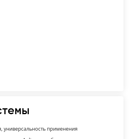
стемы
я, универсальность применения