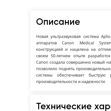
Описание
Новая ультразвуковая система Apli
аппаратов Canon Medical Syste
конструкцией и нацелена на оптим
своем 50-летнем опыте разработок
Canon создала совершенно новый на
позволило поднять производительно
системы обеспечивает быструю 
производительности и надежности.
Технические ха