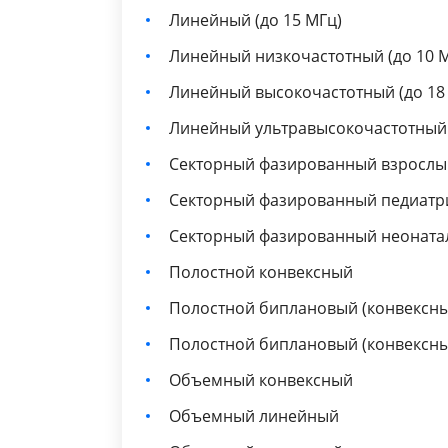
Линейный (до 15 МГц)
Линейный низкочастотный (до 10 
Линейный высокочастотный (до 18
Линейный ультравысокочастотный 
Секторный фазированный взрослы
Секторный фазированный педиатр
Секторный фазированный неонат
Полостной конвексный
Полостной биплановый (конвексн
Полостной биплановый (конвексн
Объемный конвексный
Объемный линейный