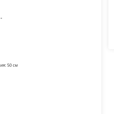
"
ия: 50 см