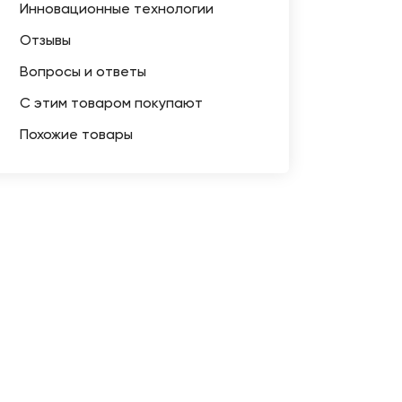
Инновационные технологии
Отзывы
Вопросы и ответы
С этим товаром покупают
Похожие товары