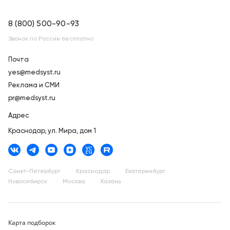
8 (800) 500-90-93
Звонок по России бесплатно
Почта
yes@medsyst.ru
Реклама и СМИ
pr@medsyst.ru
Адрес
Краснодар,
ул. Мира, дом 1
Санкт-Петербург
Краснодар
Екатеринбург
Новосибирск
Москва
Казань
Карта подборок