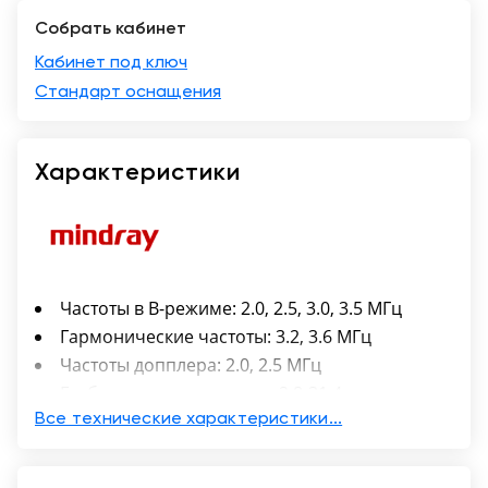
Собрать кабинет
Краснодар
Кабинет под ключ
Стандарт оснащения
Характеристики
Частоты в B-режиме: 2.0, 2.5, 3.0, 3.5 МГц
Гармонические частоты: 3.2, 3.6 МГц
Частоты допплера: 2.0, 2.5 МГц
Глубина проникновения: 2.8-31.4 см
Угол сканирования: 90°
Все технические характеристики...
Количество элементов: 64