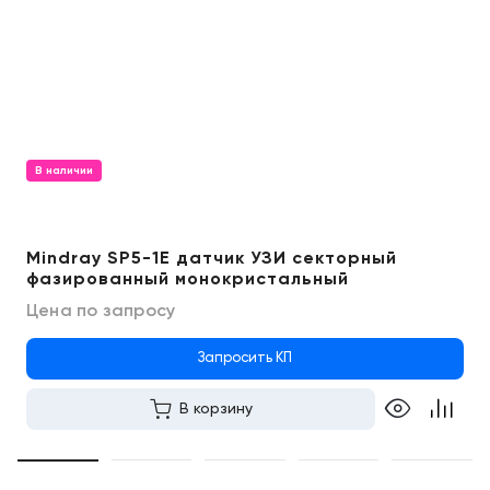
В наличии
Mindray SP5-1E датчик УЗИ секторный
фазированный монокристальный
Цена по запросу
Запросить КП
В корзину