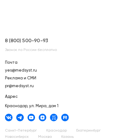
8 (800) 500-90-93
Звонок по России бесплатно
Почта
yes@medsyst.ru
Реклама и СМИ
pr@medsyst.ru
Адрес
Краснодар,
ул. Мира, дом 1
Санкт-Петербург
Краснодар
Екатеринбург
Новосибирск
Москва
Казань