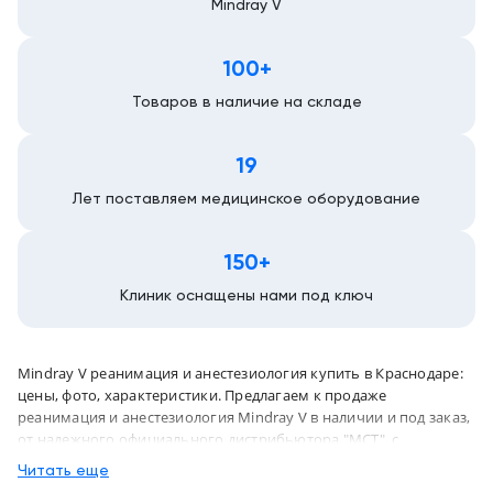
Mindray V
Краснодар
100+
Товаров в наличие на складе
19
Лет поставляем медицинское оборудование
150+
Клиник оснащены нами под ключ
Mindray V реанимация и анестезиология купить в Краснодаре:
цены, фото, характеристики. Предлагаем к продаже
реанимация и анестезиология Mindray V в наличии и под заказ,
от надежного официального дистрибьютора "МСТ", с
бесплатной доставкой в город Краснодар и по всей России
Читать еще