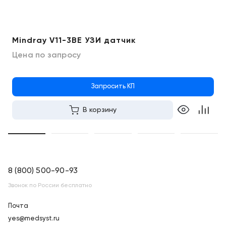
Mindray V11-3BE УЗИ датчик
Цена по запросу
Запросить КП
В корзину
8 (800) 500-90-93
Звонок по России бесплатно
Почта
yes@medsyst.ru