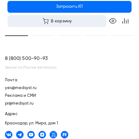
Запросить КП
В корзину
8 (800) 500-90-93
Звонок по России бесплатно
Почта
yes@medsyst.ru
Реклама и СМИ
pr@medsyst.ru
Адрес
Краснодар,
ул. Мира, дом 1