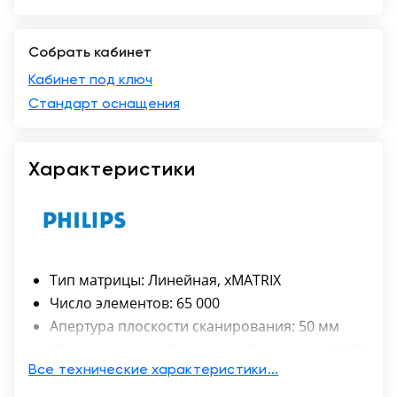
Краснодар
Собрать кабинет
Кабинет под ключ
Стандарт оснащения
Характеристики
Тип матрицы: Линейная, xMATRIX
Число элементов: 65 000
Апертура плоскости сканирования: 50 мм
Широкополосный частотный диапазон: 14–3
МГц
Все технические характеристики...