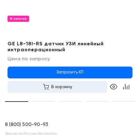
В наличии
GE L8-18I-RS датчик УЗИ линейный
интраоперационный
Цена по запросу
Запросить КП
В корзину
8 (800) 500-90-93
Звонок по России бесплатно