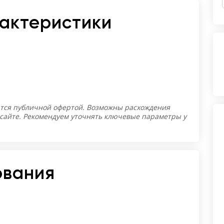
рактеристики
тся публичной офертой. Возможны расхождения
 сайте. Рекомендуем уточнять ключевые параметры у
ования