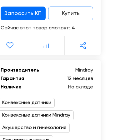
Цифровизация
медицинского
Запросить КП
Купить
бизнеса
Сейчас этот товар смотрят:
4
Консалтинг
Trade-
in
Производитель
Mindray
Гарантия
12 месяцев
Наличие
На складе
Конвексные датчики
Конвексные датчики Mindray
Акушерство и гинекология