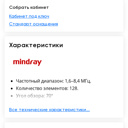
Собрать кабинет
Краснодар
Кабинет под ключ
Стандарт оснащения
Характеристики
Частотный диапазон: 1,6–8,4 МГц.
Количество элементов: 128.
Угол обзора: 70°
Размер апертуры: 40 мм
Все технические характеристики...