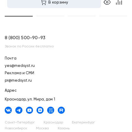
В корзину
8 (800) 500-90-93
Звонок по России бесплатно
Почта
yes@medsyst.ru
Реклама и СМИ
pr@medsyst.ru
Адрес
Краснодар,
ул. Мира, дом 1
Санкт-Петербург
Краснодар
Екатеринбург
Новосибирск
Москва
Казань