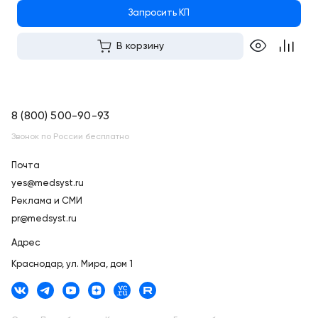
Запросить КП
В корзину
8 (800) 500-90-93
Звонок по России бесплатно
Почта
yes@medsyst.ru
Реклама и СМИ
pr@medsyst.ru
Адрес
Краснодар,
ул. Мира, дом 1