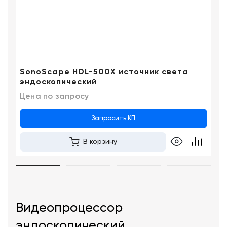
SonoScape HDL-500X источник света
эндоскопический
Цена по запросу
Запросить КП
В корзину
Видеопроцессор
эндоскопический