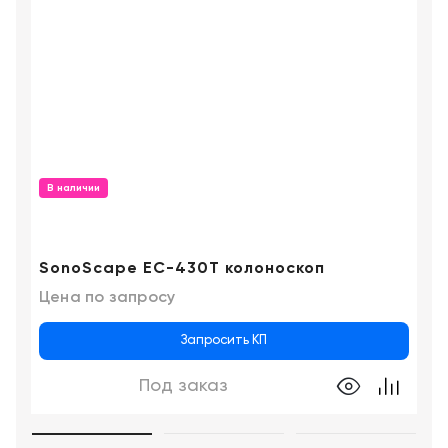
В наличии
SonoScape EС-430T колоноскоп
Цена по запросу
Запросить КП
Под заказ