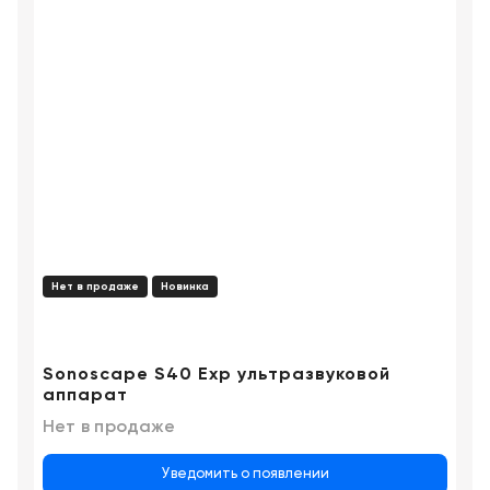
Нет в продаже
Новинка
Sonoscape S40 Exp ультразвуковой
аппарат
Нет в продаже
Уведомить о появлении