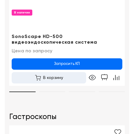
Краснодар
В наличии
SonoScape HD-500
видеоэндоскопическая система
Цена по запросу
Запросить КП
В корзину
Гастроскопы