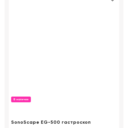
В наличии
SonoScape EG-500 гастроскоп