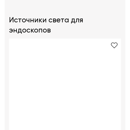
Источники света для
эндоскопов