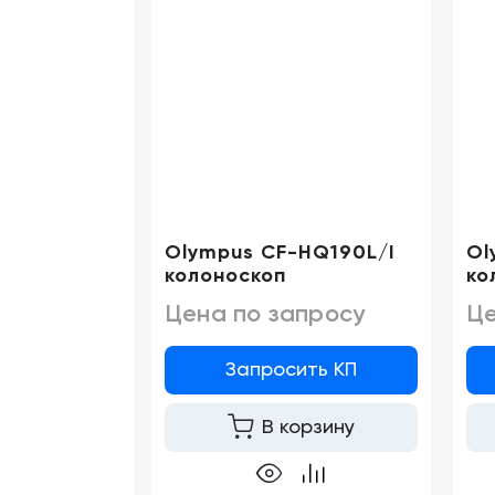
Olympus CF-HQ190L/I
Ol
колоноскоп
ко
Цена по запросу
Це
Запросить КП
В корзину