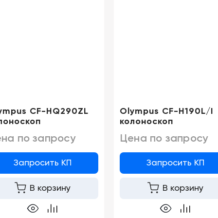
ympus CF-HQ290ZL
Olympus CF-H190L/I
лоноскоп
колоноскоп
на по запросу
Цена по запросу
Запросить КП
Запросить КП
В корзину
В корзину