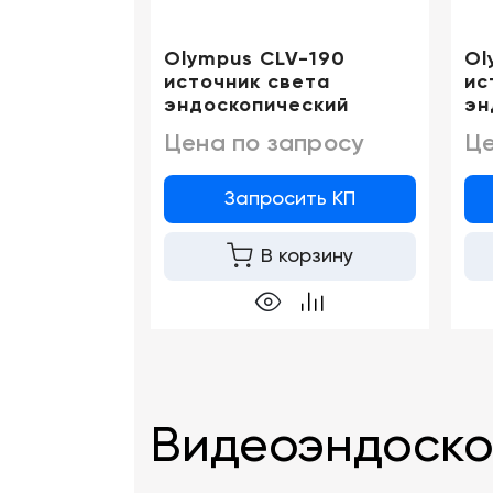
Olympus CLV-190
Ol
источник света
ис
эндоскопический
эн
Цена по запросу
Це
Запросить КП
В корзину
Видеоэндоско