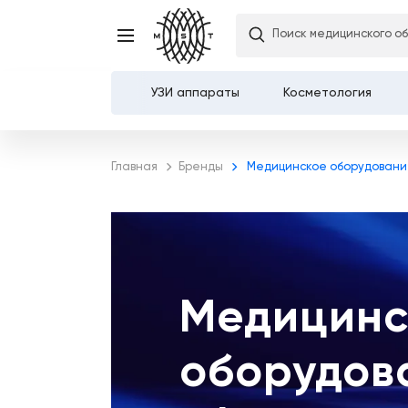
Поиск медицинского о
УЗИ аппараты
Косметология
Каталог
Главная
Бренды
Медицинское оборудовани
О компании
Услуги
Демозалы
Медицинс
Доставка и оплата
оборудов
Карьера