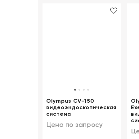
Olympus CV-150
Ol
видеоэндоскопическая
Exe
система
ви
си
Цена по запросу
Це