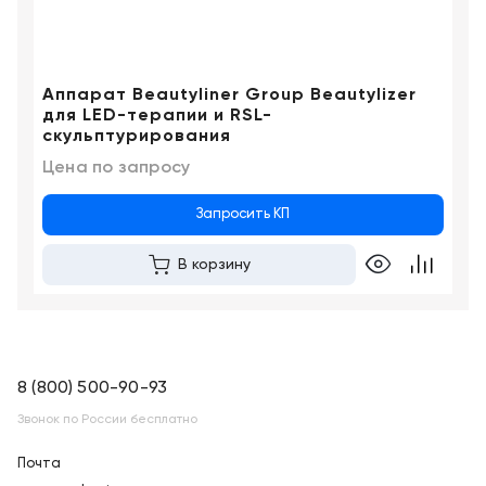
Краснодар
Аппарат Beautyliner Group Beautylizer
для LED-терапии и RSL-
скульптурирования
Цена по запросу
Запросить КП
В корзину
8 (800) 500-90-93
Звонок по России бесплатно
Почта