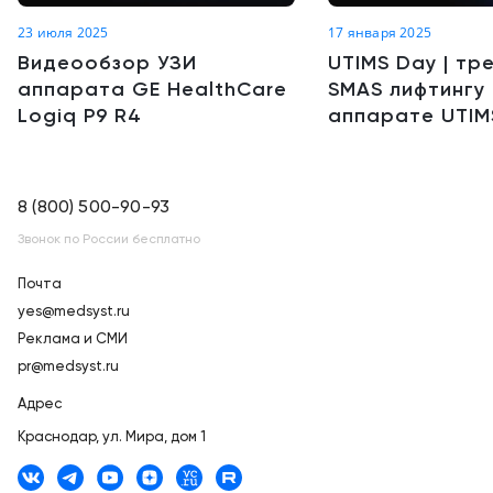
23 июля 2025
17 января 2025
Видеообзор УЗИ
UTIMS Day | тр
аппарата GE HealthCare
SMAS лифтингу
Logiq P9 R4
аппарате UTIM
8 (800) 500-90-93
Звонок по России бесплатно
Почта
yes@medsyst.ru
Реклама и СМИ
pr@medsyst.ru
Адрес
Краснодар,
ул. Мира, дом 1